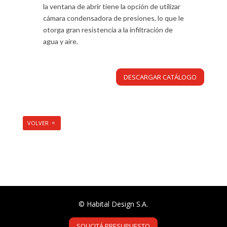
la ventana de abrir tiene la opción de utilizar
cámara condensadora de presiones, lo que le
otorga gran resistencia a la infiltración de
agua y aire.
DESCARGAR CATÁLOGO
VOLVER
© Habital Design S.A.
SOLICITÁ PRESUPUESTO